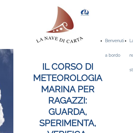
Benvenuti
L
a bordo
n
IL CORSO DI
st
METEOROLOGIA
MARINA PER
RAGAZZI:
GUARDA,
SPERIMENTA,